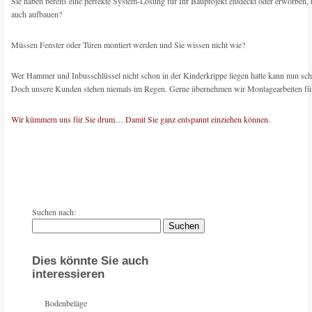
Sie haben bereits eine perfekte System-Lösung für Ihr Bauprojekt entdeckt oder erworben, 
auch aufbauen?
Müssen Fenster oder Türen montiert werden und Sie wissen nicht wie?
Wer Hammer und Inbusschlüssel nicht schon in der Kinderkrippe liegen hatte kann nun sc
Doch unsere Kunden stehen niemals im Regen. Gerne übernehmen wir Montagearbeiten für
Wir kümmern uns für Sie drum… Damit Sie ganz entspannt einziehen können.
Suchen nach:
Dies könnte Sie auch
interessieren
Bodenbeläge